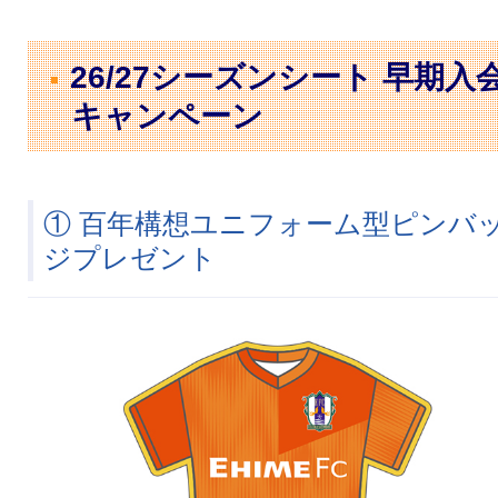
26/27シーズンシート 早期入
キャンペーン
① 百年構想ユニフォーム型ピンバ
ジプレゼント