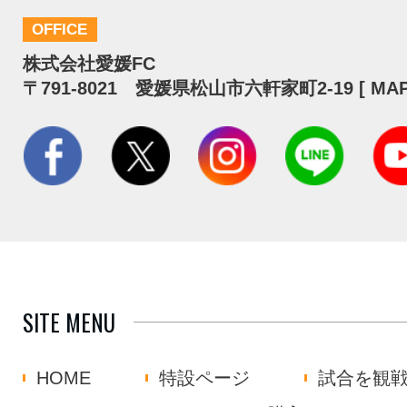
OFFICE
株式会社愛媛FC
〒791-8021 愛媛県松山市六軒家町2-19 [
MA
SITE MENU
HOME
特設ページ
試合を観