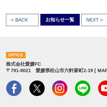
お知らせ一覧
< BACK
NEXT >
OFFICE
株式会社愛媛FC
〒791-8021 愛媛県松山市六軒家町2-19 [
MA