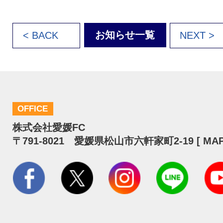
お知らせ一覧
< BACK
NEXT >
OFFICE
株式会社愛媛FC
〒791-8021 愛媛県松山市六軒家町2-19 [
MA