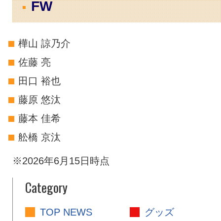
FW
樺山 諒乃介
佐藤 亮
田口 裕也
藤原 悠汰
藤本 佳希
舩橋 京汰
※2026年6月15日時点
Category
TOP NEWS
グッズ