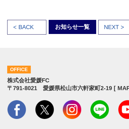
お知らせ一覧
< BACK
NEXT >
OFFICE
株式会社愛媛FC
〒791-8021 愛媛県松山市六軒家町2-19 [
MA