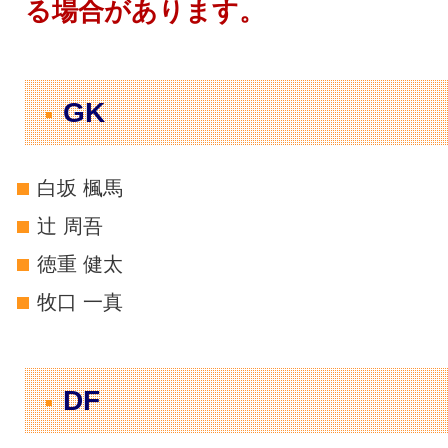
る場合があります。
GK
白坂 楓馬
辻 周吾
徳重 健太
牧口 一真
DF