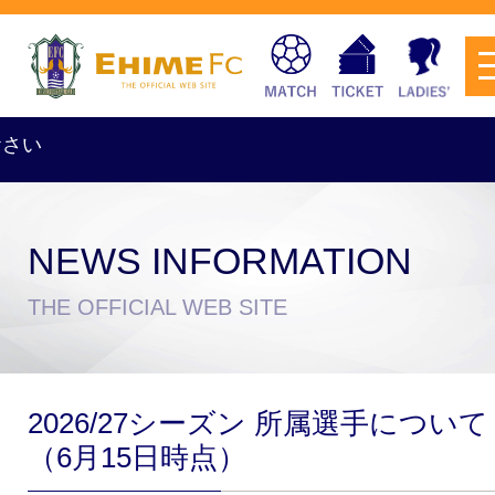
い
NEWS INFORMATION
チケットを購入
THE OFFICIAL WEB SITE
スケジュール
2026/27シーズン 所属選手について
試合日程・結果
アクセス
（6月15日時点）