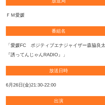
放送局
ＦＭ愛媛
番組名
「愛媛FC ポジティブエナジャイザー森脇良
『誘ってんじゃんRADIO』」
放送日時
6月26日(金)21:30-22:00
出演