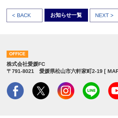
お知らせ一覧
< BACK
NEXT >
OFFICE
株式会社愛媛FC
〒791-8021 愛媛県松山市六軒家町2-19 [
MA