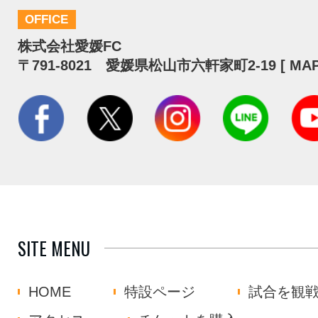
OFFICE
株式会社愛媛FC
〒791-8021 愛媛県松山市六軒家町2-19 [
MA
SITE MENU
HOME
特設ページ
試合を観