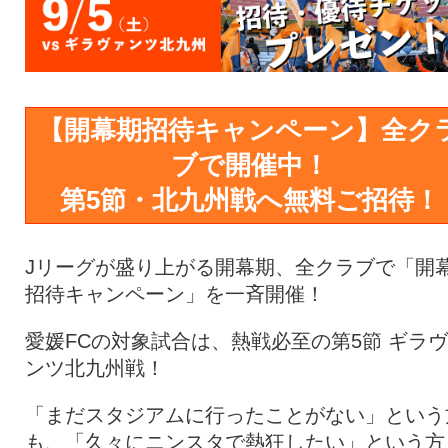
【開幕期招待キャンペーン】全ク
ブで開催中！
第5節・北九州戦へ無料ご招待！
Jリーグが盛り上がる開幕期、全クラブで「開
招待キャンペーン」を一斉開催！
愛媛FCの対象試合は、熱戦必至の第5節 ギラ
ンツ北九州戦！
「まだスタジアムに行ったことがない」という
も、「久々にニンスタで熱狂したい」という方