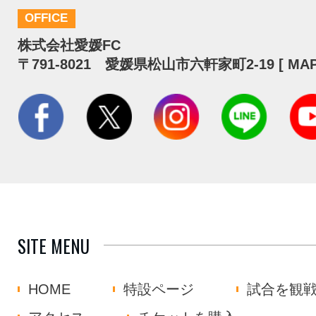
OFFICE
株式会社愛媛FC
〒791-8021 愛媛県松山市六軒家町2-19 [
MA
SITE MENU
HOME
特設ページ
試合を観