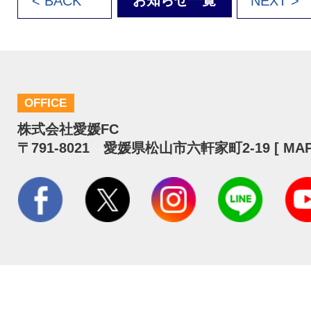
お知らせ一覧
< BACK
NEXT >
OFFICE
株式会社愛媛FC
〒791-8021 愛媛県松山市六軒家町2-19 [
MA