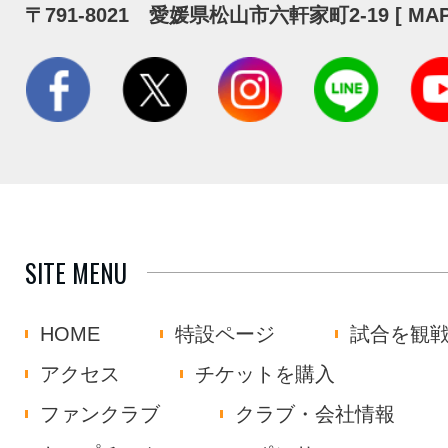
〒791-8021 愛媛県松山市六軒家町2-19 [
MA
SITE MENU
HOME
特設ページ
試合を観
アクセス
チケットを購入
ファンクラブ
クラブ・会社情報