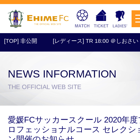
P] 非公開
[レディース] TR 18:00 ＠しおさい
NEWS INFORMATION
チケットを購入
THE OFFICIAL WEB SITE
スケジュール
愛媛FCサッカースクール 2020年度
試合日程・結果
アクセス
ロフェッショナルコース セレクシ
ン開催のお知らせ