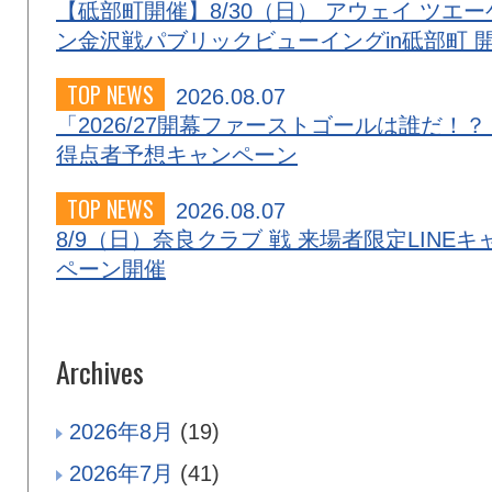
【砥部町開催】8/30（日） アウェイ ツエー
ン金沢戦パブリックビューイングin砥部町 
TOP NEWS
2026.08.07
「2026/27開幕ファーストゴールは誰だ！？
得点者予想キャンペーン
TOP NEWS
2026.08.07
8/9（日）奈良クラブ 戦 来場者限定LINEキ
ペーン開催
Archives
2026年8月
(19)
2026年7月
(41)