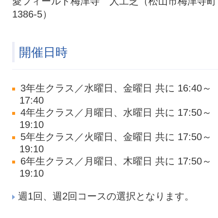
愛フィールド梅津寺 人工芝（松山市梅津寺町
1386-5）
開催日時
3年生クラス／水曜日、金曜日 共に 16:40～
17:40
4年生クラス／月曜日、水曜日 共に 17:50～
19:10
5年生クラス／火曜日、金曜日 共に 17:50～
19:10
6年生クラス／月曜日、木曜日 共に 17:50～
19:10
週1回、週2回コースの選択となります。