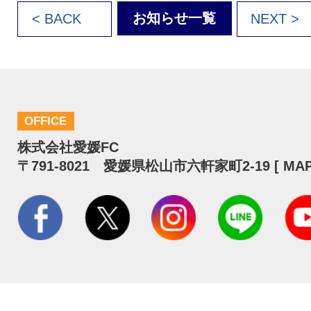
お知らせ一覧
< BACK
NEXT >
OFFICE
株式会社愛媛FC
〒791-8021 愛媛県松山市六軒家町2-19 [
MA