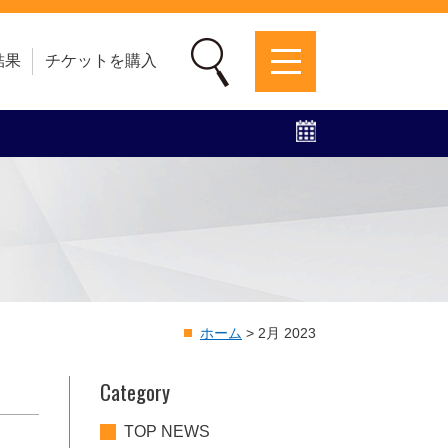
結果
チケットを購入
募集中！
ファンクラブ
グッズ
特設ページ
ホーム
>
2月 2023
Category
TOP NEWS