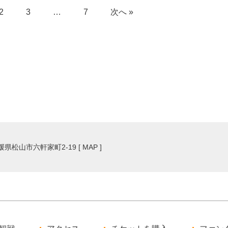
2
3
…
7
次へ »
愛媛県松山市六軒家町2-19 [
MAP
]