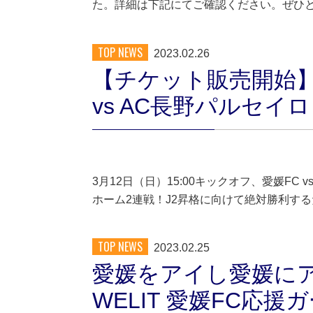
た。詳細は下記にてご確認ください。ぜひ
TOP NEWS
2023.02.26
【チケット販売開始】
vs AC長野パルセイロ
3月12日（日）15:00キックオフ、愛媛FC
ホーム2連戦！J2昇格に向けて絶対勝利する
TOP NEWS
2023.02.25
愛媛をアイし愛媛に
WELIT 愛媛FC応援