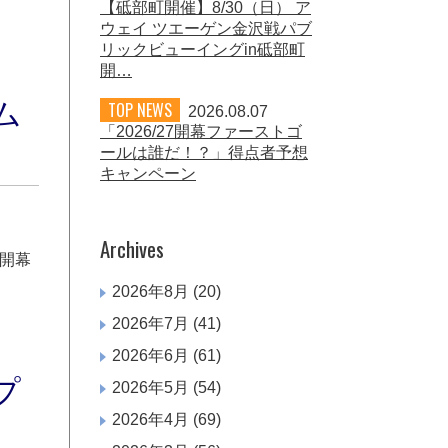
【砥部町開催】8/30（日） ア
ウェイ ツエーゲン金沢戦パブ
リックビューイングin砥部町
開…
ム
TOP NEWS
2026.08.07
「2026/27開幕ファーストゴ
ールは誰だ！？」得点者予想
キャンペーン
Archives
 開幕
2026年8月
(20)
2026年7月
(41)
2026年6月
(61)
プ
2026年5月
(54)
2026年4月
(69)