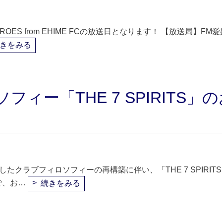
OES from EHIME FCの放送日となります！ 【放送局】FM愛
きをみる
ィー「THE 7 SPIRITS」
たクラブフィロソフィーの再構築に伴い、「THE 7 SPIRIT
で、お…
続きをみる