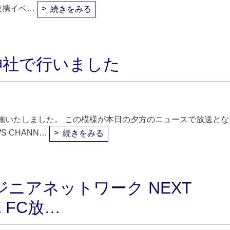
連携イベ…
続きをみる
神社で行いました
施いたしました。 この模様が本日の夕方のニュースで放送とな
 CHANN…
続きをみる
ニアネットワーク NEXT
E FC放…