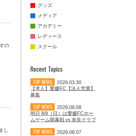
グッズ
メディア
アカデミー
レディース
すの
スクール
Recent Topics
TOP NEWS
2026.03.30
【求人】愛媛FC【法人営業】
募集
TOP NEWS
2026.08.08
明日 8/9（日）は愛媛FCホー
ムゲーム開幕戦 vs 奈良クラブ
まし
TOP NEWS
2026.08.07