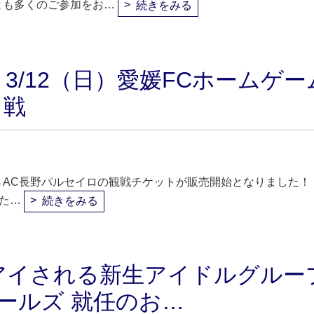
とも多くのご参加をお…
続きをみる
3/12（日）愛媛FCホームゲー
 戦
 vs AC長野パルセイロの観戦チケットが販売開始となりました！
た…
続きをみる
アイされる新生アイドルグルー
ガールズ 就任のお…