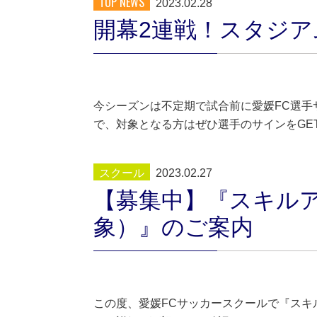
TOP NEWS
2023.02.28
開幕2連戦！スタジ
今シーズンは不定期で試合前に愛媛FC選手
で、対象となる方はぜひ選手のサインをGE
スクール
2023.02.27
【募集中】『スキルア
象）』のご案内
この度、愛媛FCサッカースクールで『スキ