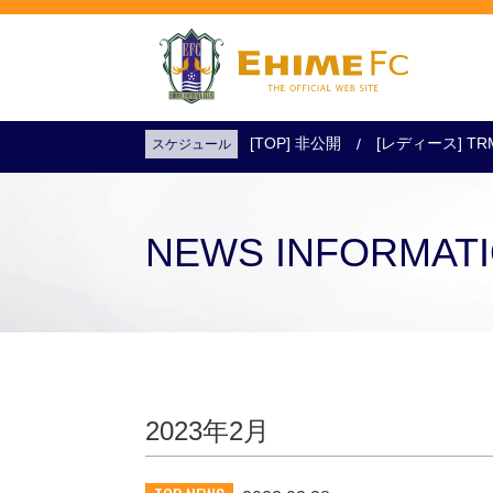
[TOP] 非公開
[レディース] TR
スケジュール
試合日程・結果
アクセス
試合を観戦
チケットを購入
NEWS INFORMAT
2023年2月