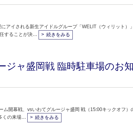
にアイされる新生アイドルグループ「WELIT（ウィリット）
就任することが決…
続きをみる
ルージャ盛岡戦 臨時駐車場のお
ム開幕戦、vsいわてグルージャ盛岡 戦（15:00キックオフ）
多くの来場…
続きをみる