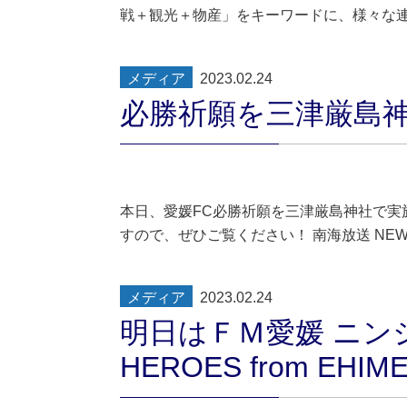
戦＋観光＋物産」をキーワードに、様々な
メディア
2023.02.24
必勝祈願を三津厳島
本日、愛媛FC必勝祈願を三津厳島神社で実
すので、ぜひご覧ください！ 南海放送 NEWS
メディア
2023.02.24
明日はＦＭ愛媛 ニンジ
HEROES from EHIM