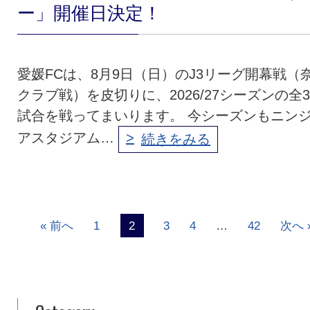
ー」開催日決定！
愛媛FCは、8月9日（日）のJ3リーグ開幕戦（
クラブ戦）を皮切りに、2026/27シーズンの全3
試合を戦ってまいります。 今シーズンもニン
アスタジアム…
続きをみる
« 前へ
1
2
3
4
…
42
次へ 