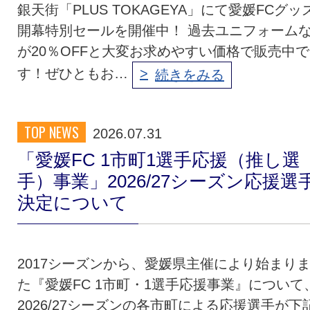
銀天街「PLUS TOKAGEYA」にて愛媛FCグッ
開幕特別セールを開催中！ 過去ユニフォーム
が20％OFFと大変お求めやすい価格で販売中で
す！ぜひともお…
続きをみる
TOP NEWS
2026.07.31
「愛媛FC 1市町1選手応援（推し選
手）事業」2026/27シーズン応援選
決定について
2017シーズンから、愛媛県主催により始まり
た『愛媛FC 1市町・1選手応援事業』について
2026/27シーズンの各市町による応援選手が下