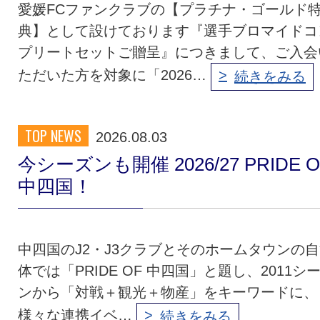
愛媛FCファンクラブの【プラチナ・ゴールド
典】として設けております『選手ブロマイドコ
プリートセットご贈呈』につきまして、ご入会
ただいた方を対象に「2026…
続きをみる
TOP NEWS
2026.08.03
今シーズンも開催 2026/27 PRIDE O
中四国！
中四国のJ2・J3クラブとそのホームタウンの
体では「PRIDE OF 中四国」と題し、2011シ
ンから「対戦＋観光＋物産」をキーワードに、
様々な連携イベ…
続きをみる