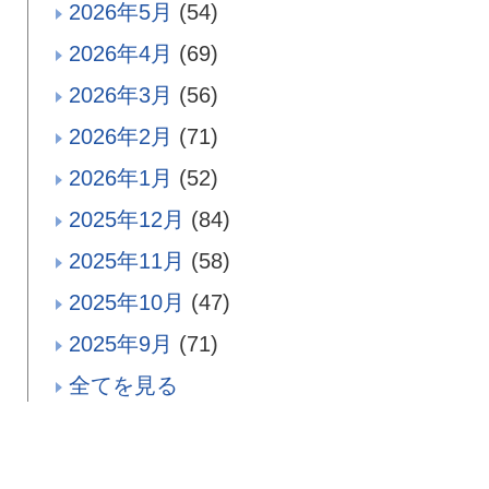
2026年5月
(54)
2026年4月
(69)
2026年3月
(56)
2026年2月
(71)
2026年1月
(52)
2025年12月
(84)
2025年11月
(58)
2025年10月
(47)
2025年9月
(71)
全てを見る