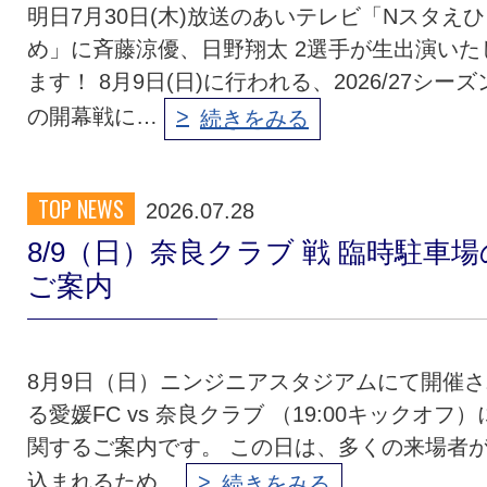
明日7月30日(木)放送のあいテレビ「Nスタえひ
め」に斉藤涼優、日野翔太 2選手が生出演いた
ます！ 8月9日(日)に行われる、2026/27シーズ
の開幕戦に…
続きをみる
TOP NEWS
2026.07.28
8/9（日）奈良クラブ 戦 臨時駐車場
ご案内
8月9日（日）ニンジニアスタジアムにて開催さ
る愛媛FC vs 奈良クラブ （19:00キックオフ）
関するご案内です。 この日は、多くの来場者
込まれるため…
続きをみる