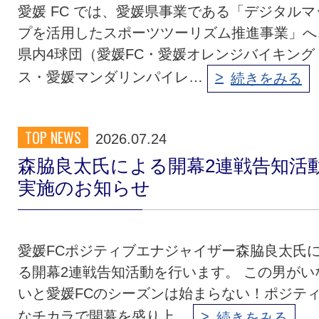
愛媛 FC では、愛媛県事業である「デジタルマ
プを活用したスポーツツーリズム推進事業」へ
県内4球団（愛媛FC・愛媛オレンジバイキング
ス・愛媛マンダリンパイレ…
続きをみる
TOP NEWS
2026.07.24
森脇良太氏による開幕2連戦告知活
実施のお知らせ
愛媛FCポジティブエナジャイザー森脇良太氏
る開幕2連戦告知活動を行います。 この男がい
いと愛媛FCのシーズンは始まらない！ポジテ
なチカラで開幕を盛り上…
続きをみる