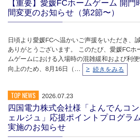
【重要】愛媛FCホームゲーム 開門
間変更のお知らせ（第2節〜）
日頃より愛媛FCへ温かいご声援をいただき、
ありがとうございます。 このたび、愛媛FCホ
ムゲームにおける入場時の混雑緩和および利便
向上のため、8月16日（…
続きをみる
TOP NEWS
2026.07.23
四国電力株式会社様「よんでんコン
ェルジュ」応援ポイントプログラ
実施のお知らせ