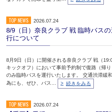
TOP NEWS
2026.07.24
8/9（日）奈良クラブ 戦 臨時バスの
行について
8月9日（日）に開催される奈良クラブ 戦（19:0
キックオフ）において事前予約制で復路（帰り
のみ臨時バスを運行いたします。 交通渋滞緩
為にも、ぜひ、バス…
続きをみる
TOP NEWS
2026.07.24