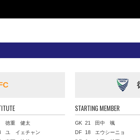
FC
TITUTE
STARTING MEMBER
徳重 健太
GK
21
田中 颯
3
ユ イェチャン
DF
18
エウシーニョ