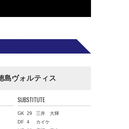
徳島ヴォルティス
SUBSTITUTE
GK
29
三井 大輝
DF
4
カイケ