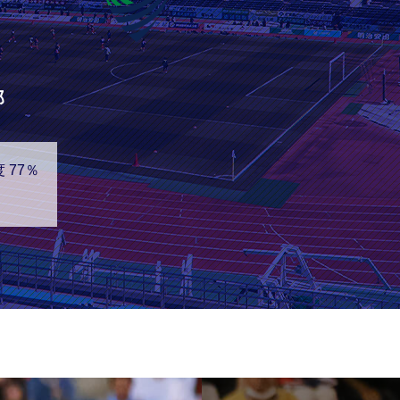
郎
 77％