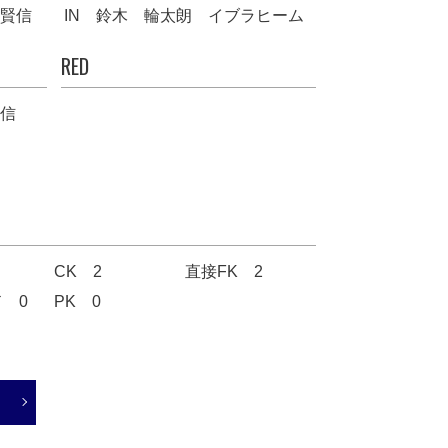
賢信
IN
鈴木 輪太朗 イブラヒーム
RED
信
CK 2
直接FK 2
 0
PK 0