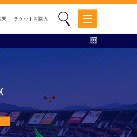
結果
チケットを購入
募集中！
ファンクラブ
グッズ
特設ページ
K
F