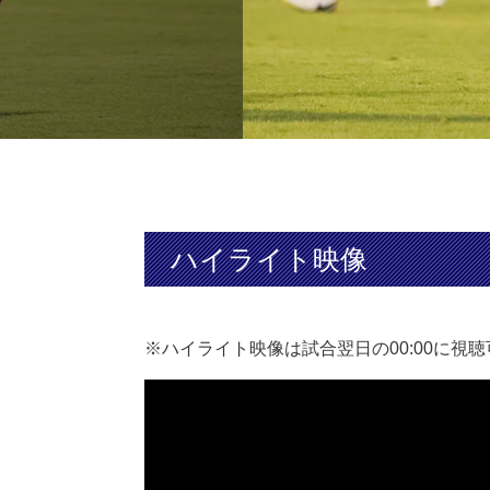
ハイライト映像
※ハイライト映像は試合翌日の00:00に視