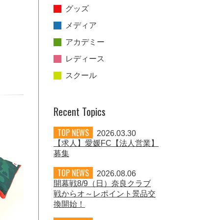
グッズ
メディア
アカデミー
レディース
スクール
Recent Topics
TOP NEWS
2026.03.30
【求人】愛媛FC【法人営業】
募集
TOP NEWS
2026.08.06
開幕戦8/9（日）奈良クラブ
戦からオ～レポイント景品交
換開始！