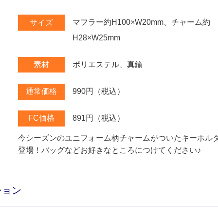
マフラー約H100×W20mm、チャーム約
サイズ
H28×W25mm
ポリエステル、真鍮
素材
990円（税込）
通常価格
891円（税込）
FC価格
今シーズンのユニフォーム柄チャームがついたキーホル
登場！バッグなどお好きなところにつけてください♪
ション