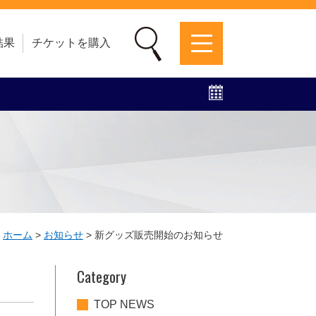
結果
チケットを購入
募集中！
ファンクラブ
グッズ
特設ページ
ホーム
>
お知らせ
>
新グッズ販売開始のお知らせ
Category
TOP NEWS