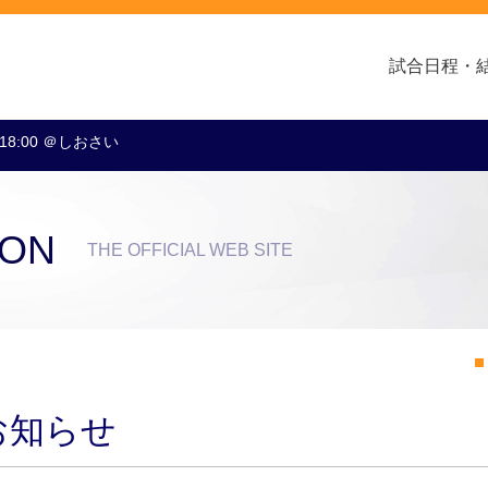
試合日程・
 18:00 ＠しおさい
クラブ・会社情報
レディース
スクール
トップチーム
アカデミー
スポンサー
ION
THE OFFICIAL WEB SITE
お知らせ