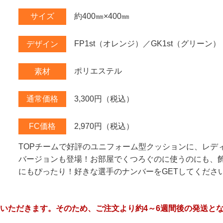
約400㎜×400㎜
サイズ
FP1st（オレンジ）／GK1st（グリーン）
デザイン
ポリエステル
素材
3,300円（税込）
通常価格
2,970円（税込）
FC価格
TOPチームで好評のユニフォーム型クッションに、レデ
バージョンも登場！お部屋でくつろぐのに使うのにも、
にもぴったり！好きな選手のナンバーをGETしてください
いただきます。そのため、ご注文より約4～6週間後の発送と