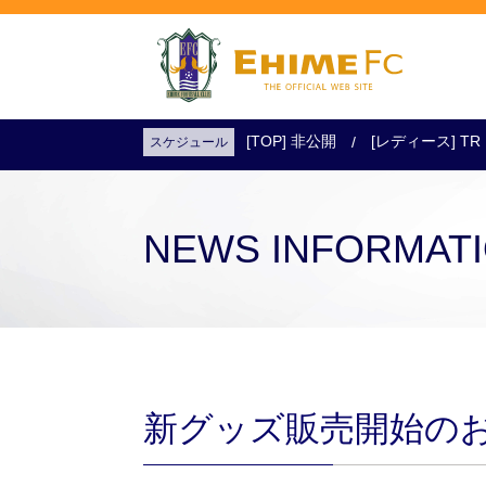
[TOP] 非公開
[レディース] TR
スケジュール
試合日程・結果
アクセス
試合を観戦
チケットを購入
NEWS INFORMAT
新グッズ販売開始の