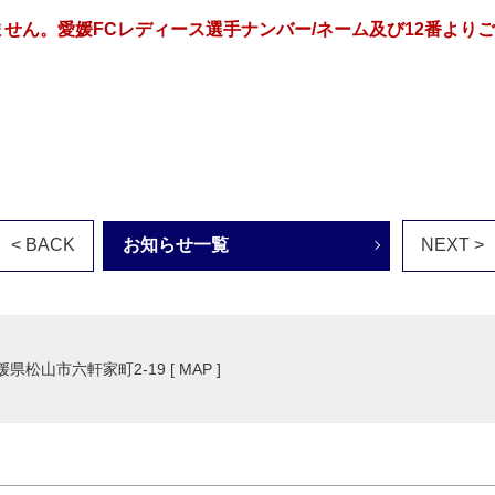
せん。愛媛FCレディース選手ナンバー/ネーム及び12番より
< BACK
お知らせ一覧
NEXT >
愛媛県松山市六軒家町2-19 [
MAP
]