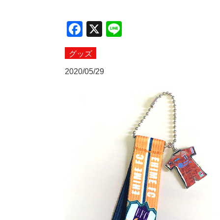
Facebook
X
Line
グッズ
2020/05/29