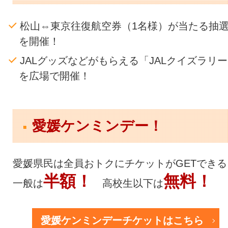
松山⇔東京往復航空券（1名様）が当たる抽
を開催！
JALグッズなどがもらえる「JALクイズラリ
を広場で開催！
愛媛ケンミンデー！
愛媛県民は全員おトクにチケットがGETできる
半額！
無料！
一般は
高校生以下は
愛媛ケンミンデーチケットはこちら