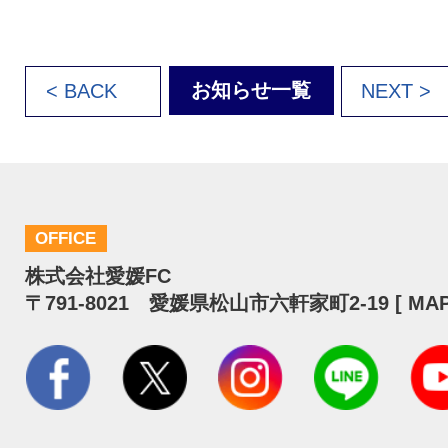
お知らせ一覧
< BACK
NEXT >
OFFICE
株式会社愛媛FC
〒791-8021 愛媛県松山市六軒家町2-19 [
MA