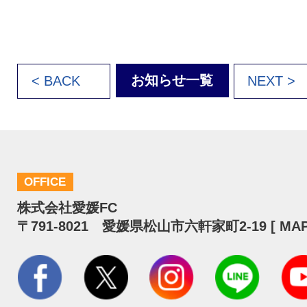
お知らせ一覧
< BACK
NEXT >
OFFICE
株式会社愛媛FC
〒791-8021 愛媛県松山市六軒家町2-19 [
MA