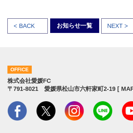
お知らせ一覧
< BACK
NEXT >
OFFICE
株式会社愛媛FC
〒791-8021 愛媛県松山市六軒家町2-19 [
MA