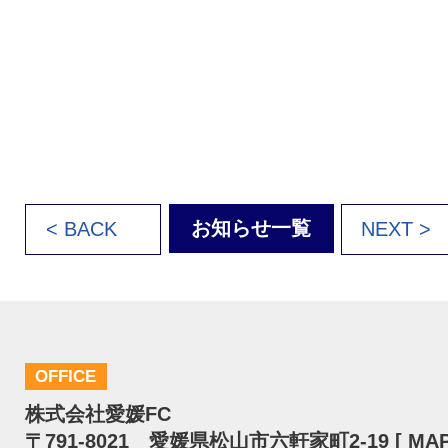
お知らせ一覧
< BACK
NEXT >
OFFICE
株式会社愛媛FC
〒791-8021 愛媛県松山市六軒家町2-19 [
MA