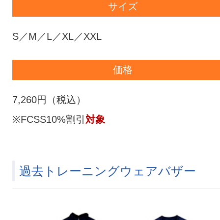
サイズ
S／M／L／XL／XXL
価格
7,260円（税込）
※FCSS10%割引
対象
過去トレーニングウェアバザー