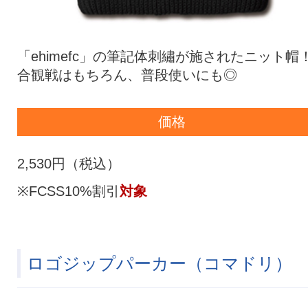
「ehimefc」の筆記体刺繡が施されたニット帽
合観戦はもちろん、普段使いにも◎
価格
2,530円（税込）
※FCSS10%割引
対象
ロゴジップパーカー（コマドリ）