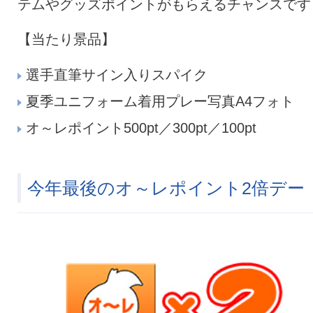
テムやグッズポイントがもらえるチャンスです
【当たり景品】
選手直筆サイン入りスパイク
夏季ユニフォーム着用プレー写真A4フォト
オ～レポイント500pt／300pt／100pt
今年最後のオ～レポイント2倍デー