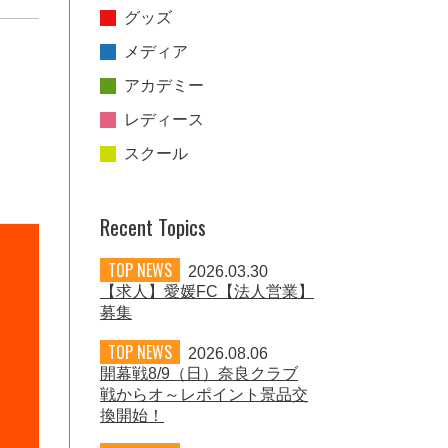
グッズ
メディア
アカデミー
レディース
スクール
Recent Topics
TOP NEWS
2026.03.30
【求人】愛媛FC【法人営業】
募集
TOP NEWS
2026.08.06
開幕戦8/9（日）奈良クラブ
戦からオ～レポイント景品交
換開始！