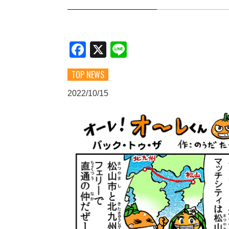
Facebook
X
Line
TOP NEWS
2022/10/15