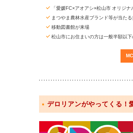
「愛媛FC×アオアシ×松山市 オリジナ
まつやま農林水産ブランド等が当たる
移動図書館が来場
松山市にお住まいの方は一般半額以下の
M
デロリアンがやってくる！愛媛