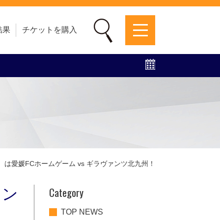
結果
チケットを購入
募集中！
ファンクラブ
グッズ
特設ページ
（日）は愛媛FCホームゲーム vs ギラヴァンツ北九州！
Category
ァン
TOP NEWS