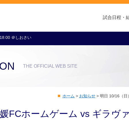
試合日程・
 18:00 ＠しおさい
クラブ・会社情報
レディース
スクール
トップチーム
アカデミー
スポンサー
ION
THE OFFICIAL WEB SITE
ホーム
>
お知らせ
>
明日 10/16
愛媛FCホームゲーム vs ギラヴ