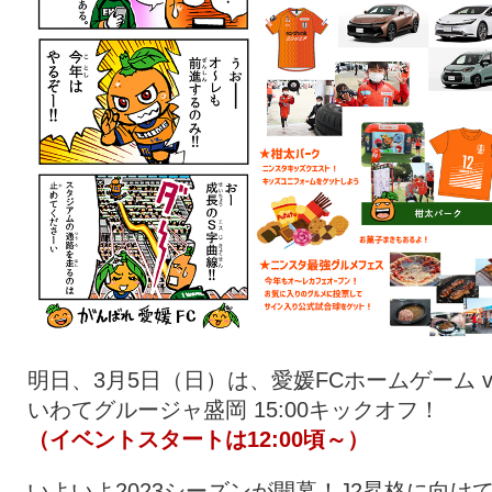
明日、3月5日（日）は、愛媛FCホームゲーム v
いわてグルージャ盛岡 15:00キックオフ！
（イベントスタートは12:00頃～）
いよいよ2023シーズンが開幕！J2昇格に向け