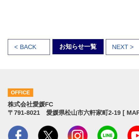
お知らせ一覧
< BACK
NEXT >
OFFICE
株式会社愛媛FC
〒791-8021 愛媛県松山市六軒家町2-19 [
MA