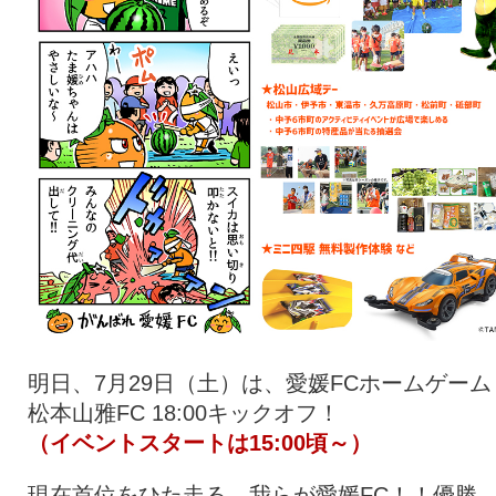
明日、7月29日（土）は、愛媛FCホームゲーム 
松本山雅FC 18:00キックオフ！
（イベントスタートは15:00頃～）
現在首位をひた走る、我らが愛媛FC！！優勝