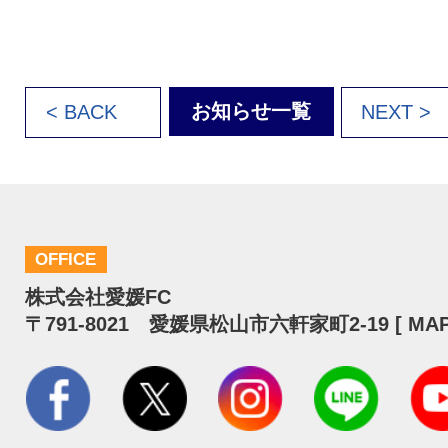
お知らせ一覧
< BACK
NEXT >
OFFICE
株式会社愛媛FC
〒791-8021 愛媛県松山市六軒家町2-19 [
MA