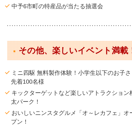
中予6市町の特産品が当たる抽選会
その他、楽しいイベント満載
ミニ四駆 無料製作体験！小学生以下のお子さ
先着100名様
キックターゲットなど楽しいアトラクション
太パーク！
おいしいニンスタグルメ「オ～レカフェ」オ
プン！