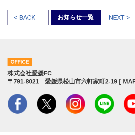
お知らせ一覧
< BACK
NEXT >
OFFICE
株式会社愛媛FC
〒791-8021 愛媛県松山市六軒家町2-19 [
MA