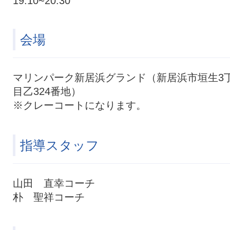
19:10~20:30
会場
マリンパーク新居浜グランド（新居浜市垣生3
目乙324番地）
※クレーコートになります。
指導スタッフ
山田 直幸コーチ
朴 聖祥コーチ