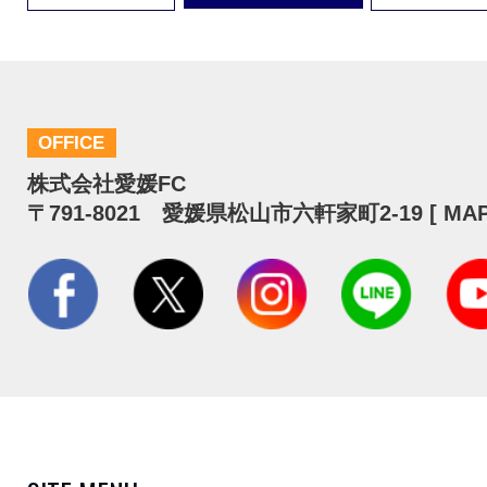
OFFICE
株式会社愛媛FC
〒791-8021 愛媛県松山市六軒家町2-19 [
MA