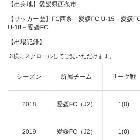
【出身地】愛媛県西条市
【サッカー歴】FC西条－愛媛FC U-15－愛媛F
U-18－愛媛FC
【出場記録】
シーズン
所属チーム
リーグ戦
2018
愛媛FC（J2）
1(0)
2019
愛媛FC（J2）
1(0)