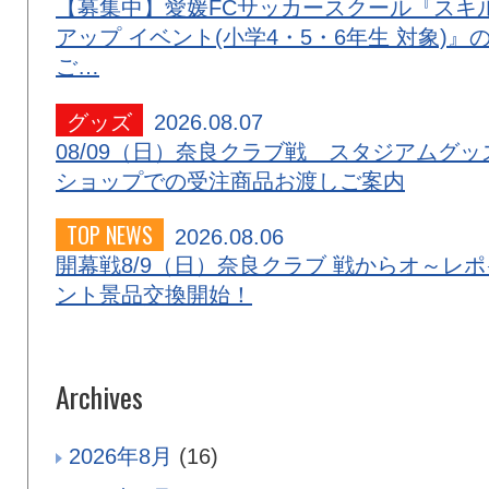
【募集中】愛媛FCサッカースクール『スキ
アップ イベント(小学4・5・6年生 対象)』
ご…
グッズ
2026.08.07
08/09（日）奈良クラブ戦 スタジアムグッ
ショップでの受注商品お渡しご案内
TOP NEWS
2026.08.06
開幕戦8/9（日）奈良クラブ 戦からオ～レポ
ント景品交換開始！
Archives
2026年8月
(16)