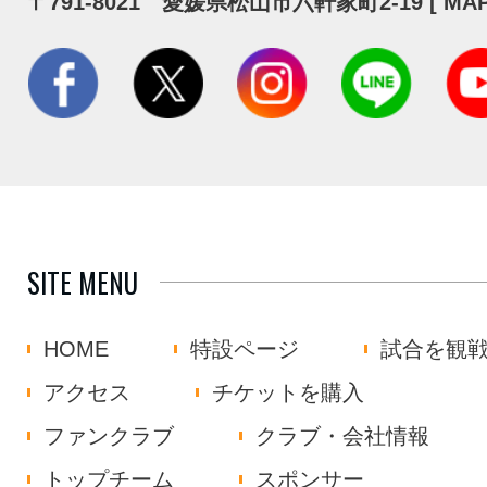
〒791-8021 愛媛県松山市六軒家町2-19 [
MA
SITE MENU
HOME
特設ページ
試合を観
アクセス
チケットを購入
ファンクラブ
クラブ・会社情報
トップチーム
スポンサー