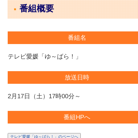
番組概要
番組名
テレビ愛媛「ゆ～ばら！」
放送日時
2月17日（土）17時00分～
番組HPへ
テレビ愛媛「ゆ～ばら！」のページへ