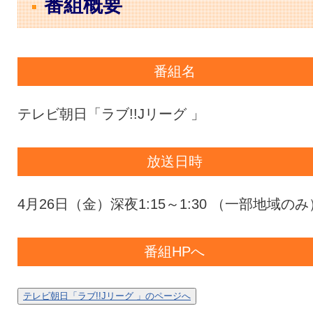
番組概要
番組名
テレビ朝日「ラブ!!Jリーグ 」
放送日時
4月26日（金）深夜1:15～1:30 （一部地域のみ
番組HPへ
テレビ朝日「ラブ!!Jリーグ 」のページへ