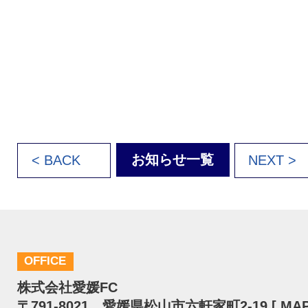
お知らせ一覧
< BACK
NEXT >
OFFICE
株式会社愛媛FC
〒791-8021 愛媛県松山市六軒家町2-19 [
MA