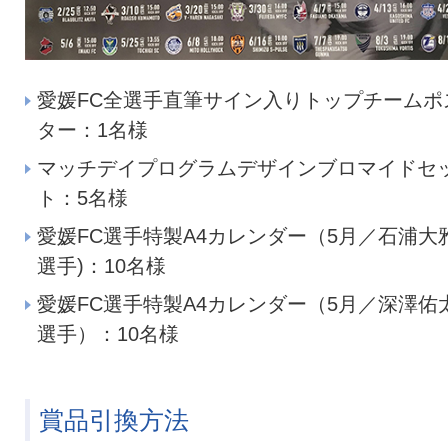
愛媛FC全選手直筆サイン入りトップチームポ
ター：1名様
マッチデイプログラムデザインブロマイドセ
ト：5名様
愛媛FC選手特製A4カレンダー（5月／石浦大
選手)：10名様
愛媛FC選手特製A4カレンダー（5月／深澤佑
選手）：10名様
賞品引換方法