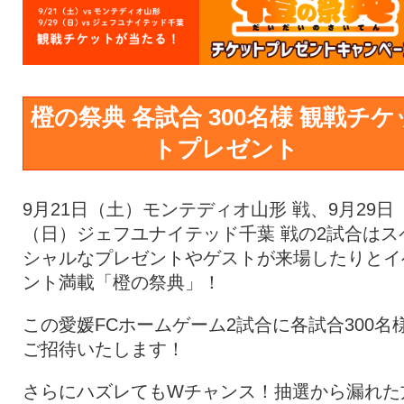
橙の祭典 各試合 300名様 観戦チケ
トプレゼント
9月21日（土）モンテディオ山形 戦、9月29日
（日）ジェフユナイテッド千葉 戦の2試合はス
シャルなプレゼントやゲストが来場したりとイ
ント満載「橙の祭典」！
この愛媛FCホームゲーム2試合に各試合300名
ご招待いたします！
さらにハズレてもWチャンス！抽選から漏れた