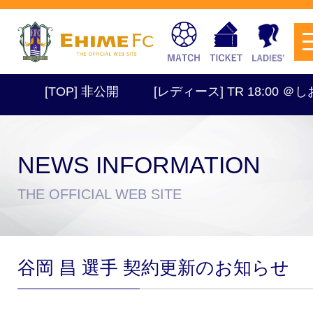
[TOP] 非公開
[レディース] TR 18:00 ＠しおさ
NEWS INFORMATION
チケットを購入
THE OFFICIAL WEB SITE
スケジュール
谷岡 昌 選手 契約更新のお知らせ
試合日程・結果
アクセス