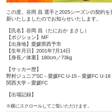
この度、谷岡 昌 選手と2025シーズンの契約を
新いたしましたのでお知らせいたします。
【氏名】谷岡 昌（たにおか まさし）
【ポジション】MF
【出身地】愛媛県西予市
【生年月日】2001年7月14日
【身長／体重】180cm／73kg
【サッカー歴】
野村ジュニアSC－愛媛FC U-15－愛媛FC U-18
関西大学－愛媛FC
【出場記録】