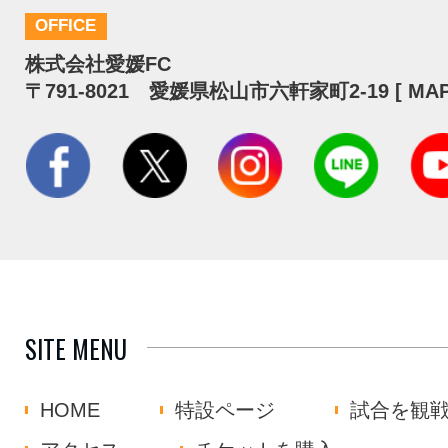
OFFICE
株式会社愛媛FC
〒791-8021 愛媛県松山市六軒家町2-19 [
MA
SITE MENU
HOME
特設ページ
試合を観