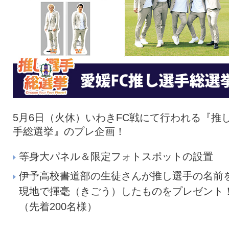
5月6日（火休）いわきFC戦にて行われる『推
手総選挙』のプレ企画！
等身大パネル＆限定フォトスポットの設置
伊予高校書道部の生徒さんが推し選手の名前
現地で揮毫（きごう）したものをプレゼント
（先着200名様）