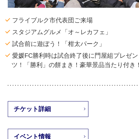
フライブルク市代表団ご来場
スタジアムグルメ「オ～レカフェ」
試合前に遊ぼう！「柑太パーク」
愛媛FC勝利時は試合終了後に門屋組プレゼン
ツ！「勝利」の餅まき！豪華景品当たり付き
チケット詳細
イベント情報