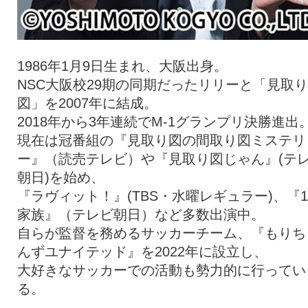
1986年1月9日生まれ、大阪出身。
NSC大阪校29期の同期だったリリーと「見取り
図」を2007年に結成。
2018年から3年連続でM-1グランプリ決勝進出
現在は冠番組の『見取り図の間取り図ミステリ
ー』（読売テレビ）や『見取り図じゃん』(テ
朝日)を始め、
『ラヴィット！』(TBS・水曜レギュラー)、『
家族』（テレビ朝日）など多数出演中。
自らが監督を務めるサッカーチーム、『もりち
んずユナイテッド』を2022年に設立し、
大好きなサッカーでの活動も勢力的に行ってい
る。