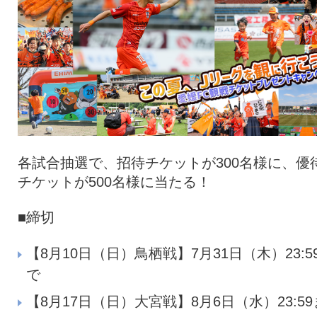
各試合抽選で、招待チケットが300名様に、優
チケットが500名様に当たる！
■締切
【8月10日（日）鳥栖戦】7月31日（木）23:5
で
【8月17日（日）大宮戦】8月6日（水）23:59