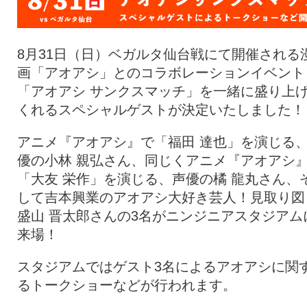
8月31日（日）ベガルタ仙台戦にて開催される
画「アオアシ」とのコラボレーションイベント
「アオアシ サンクスマッチ」を一緒に盛り上
くれるスペシャルゲストが決定いたしました！
アニメ『アオアシ』で「福田 達也」を演じる
優の小林 親弘さん、同じくアニメ『アオアシ
「大友 栄作」を演じる、声優の橘 龍丸さん、
して吉本興業のアオアシ大好き芸人！見取り図
盛山 晋太郎さんの3名がニンジニアスタジアム
来場！
スタジアムではゲスト3名によるアオアシに関
るトークショーなどが行われます。