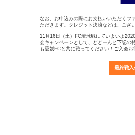
なお、お申込みの際にお支払いいただくフ
ただきます。クレジット決済などは、ござ
11月16日（土）FC琉球戦にていよいよ2
会キャンペーンとして、どどーんと下記の特
も愛媛FCと共に戦ってください！ご入会お
最終戦入