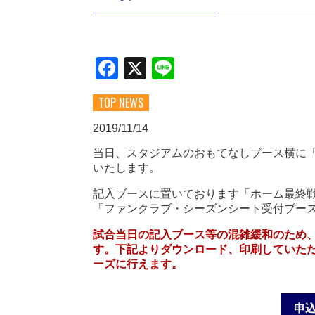
Facebook
X
Line
TOP NEWS
2019/11/14
当日、スタジアムのおもてなしブース横に「
いたします。
記入ブースに置いております「ホーム最終
「ファンクラブ・シーズンシート受付ブー
試合当日の記入ブース等の混雑緩和のため
す。下記よりダウンロード、印刷していた
ーズに行えます。
申込