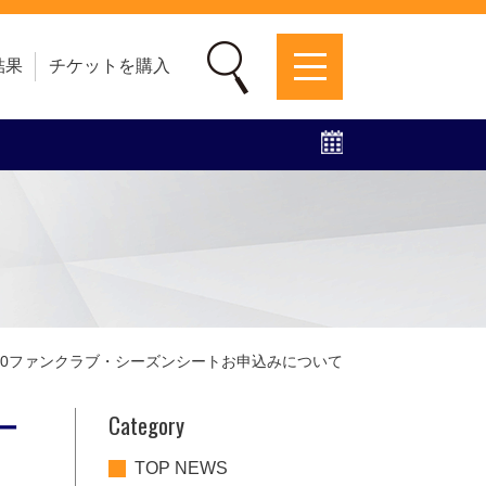
結果
チケットを購入
募集中！
ファンクラブ
グッズ
特設ページ
2020ファンクラブ・シーズンシートお申込みについて
Category
ー
TOP NEWS