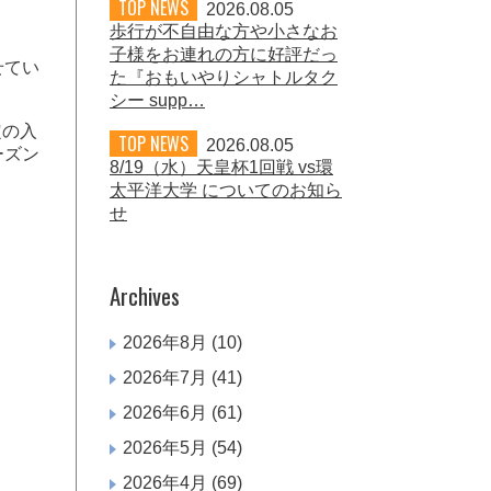
TOP NEWS
2026.08.05
歩行が不自由な方や小さなお
子様をお連れの方に好評だっ
せてい
た『おもいやりシャトルタク
シー supp…
定の入
TOP NEWS
2026.08.05
ーズン
8/19（水）天皇杯1回戦 vs環
太平洋大学 についてのお知ら
せ
Archives
2026年8月
(10)
2026年7月
(41)
2026年6月
(61)
2026年5月
(54)
2026年4月
(69)