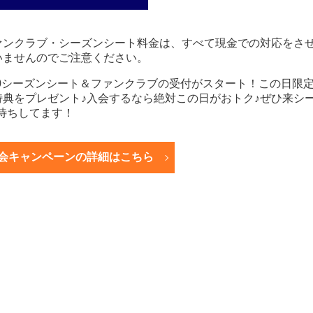
ァンクラブ・シーズンシート料金は、すべて現金での対応をさ
いませんのでご注意ください。
020シーズンシート＆ファンクラブの受付がスタート！この日限
典をプレゼント♪入会するなら絶対この日がおトク♪ぜひ来シ
待ちしてます！
会キャンペーンの詳細はこちら