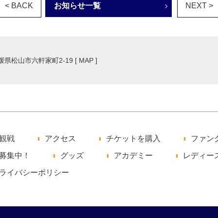
< BACK
お知らせ一覧
NEXT >
愛媛県松山市六軒家町2-19 [
MAP
]
観戦
アクセス
チケットを購入
ファン
募集中！
グッズ
アカデミー
レディー
ライバシーポリシー