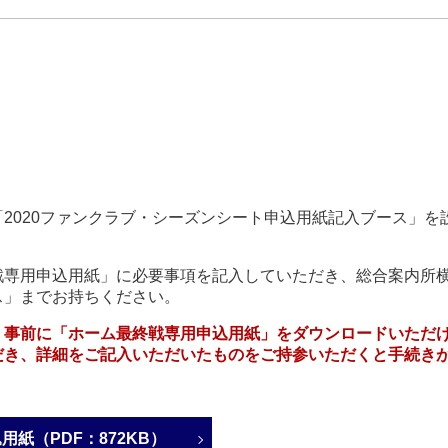
2020ファンクラブ・シーズンシート申込用紙記入ブース」を
戦専用申込用紙」に必要事項を記入していただき、総合案内所
ス」までお持ちください。
、事前に「ホーム最終戦専用申込用紙」をダウンロードいただ
だき、詳細をご記入いただいたものをご持参いただくと手続き
用紙（PDF：872KB）