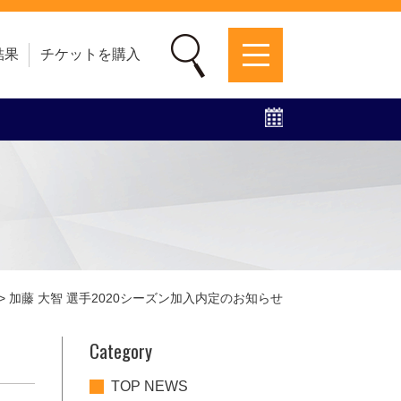
結果
チケットを購入
募集中！
ファンクラブ
グッズ
特設ページ
>
加藤 大智 選手2020シーズン加入内定のお知らせ
Category
TOP NEWS