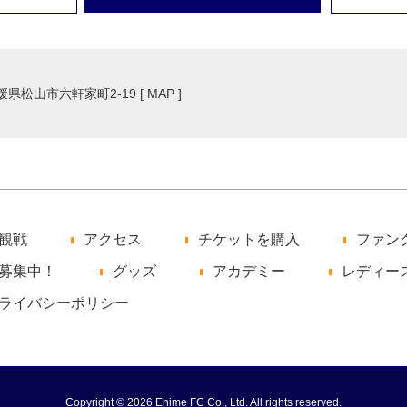
愛媛県松山市六軒家町2-19 [
MAP
]
観戦
アクセス
チケットを購入
ファン
募集中！
グッズ
アカデミー
レディー
ライバシーポリシー
Copyright © 2026 Ehime FC Co., Ltd. All rights reserved.