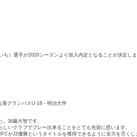
いち）選手が2020シーズンより加入内定となることが決定し
古屋グランパスU-18－明治大学
た。加藤大智です。
らしいクラブでプレー出来ることをとても光栄に思います。
FCがJ2優勝というタイトルを獲得できるように全力を尽くし