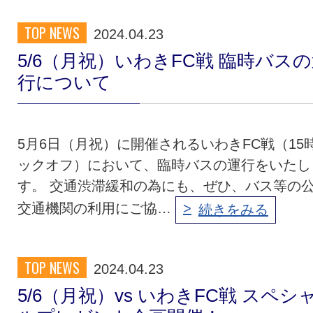
TOP NEWS
2024.04.23
5/6（月祝）いわきFC戦 臨時バス
行について
5月6日（月祝）に開催されるいわきFC戦（15
ックオフ）において、臨時バスの運行をいたし
す。 交通渋滞緩和の為にも、ぜひ、バス等の
交通機関の利用にご協…
続きをみる
TOP NEWS
2024.04.23
5/6（月祝）vs いわきFC戦 スペシ