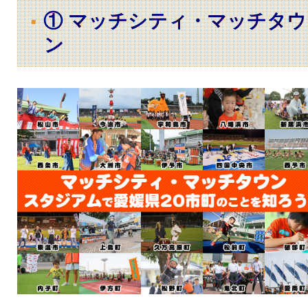
① マッチシティ・マッチタウ
ン