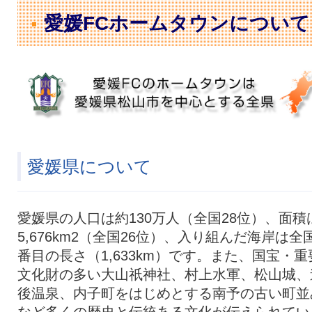
愛媛FCホームタウンについて
愛媛県について
愛媛県の人口は約130万人（全国28位）、面積
5,676km2（全国26位）、入り組んだ海岸は全
番目の長さ（1,633km）です。また、国宝・重
文化財の多い大山祇神社、村上水軍、松山城、
後温泉、内子町をはじめとする南予の古い町並
など多くの歴史と伝統ある文化が伝えられてい