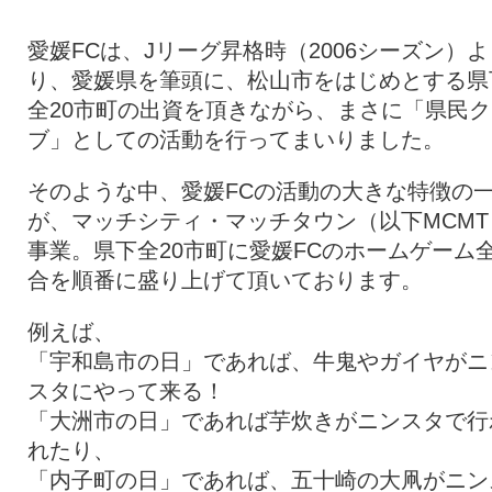
愛媛FCは、Jリーグ昇格時（2006シーズン）よ
り、愛媛県を筆頭に、松山市をはじめとする県
全20市町の出資を頂きながら、まさに「県民ク
ブ」としての活動を行ってまいりました。
そのような中、愛媛FCの活動の大きな特徴の
が、マッチシティ・マッチタウン（以下MCMT
事業。県下全20市町に愛媛FCのホームゲーム
合を順番に盛り上げて頂いております。
例えば、
「宇和島市の日」であれば、牛鬼やガイヤがニ
スタにやって来る！
「大洲市の日」であれば芋炊きがニンスタで行
れたり、
「内子町の日」であれば、五十崎の大凧がニン