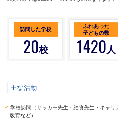
ふれあった
訪問した学校
子どもの数
20
1420
校
人
主な活動
学校訪問（サッカー先生・給食先生・キャリ
教育など）