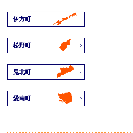
伊方町
松野町
鬼北町
愛南町