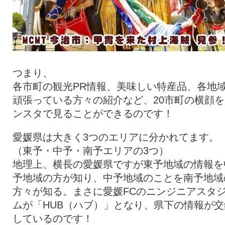
つまり、
各市町の観光PR情報、美味しい特産品、各地
頑張っている方々の紹介など、20市町の横顔を
ンスタで見ることができるのです！
愛媛県は大きく3つのエリアに分かれてます。
（東予・中予・南予エリアの3つ）
地理上、横長の愛媛県ですが東予地域の情報を
予地域の方が知り、中予地域のことを南予地域
方々が知る。まさに愛媛FCのニンジニアスタ
ムが「HUB（ハブ）」となり、県下の情報が交
しているのです！