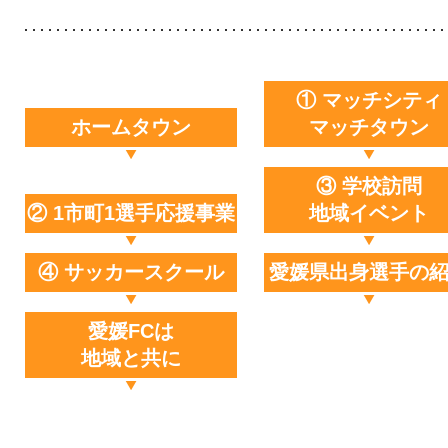
① マッチシティ
ホームタウン
マッチタウン
③ 学校訪問
② 1市町1選手応援事業
地域イベント
④ サッカースクール
愛媛県出身選手の
愛媛FCは
地域と共に