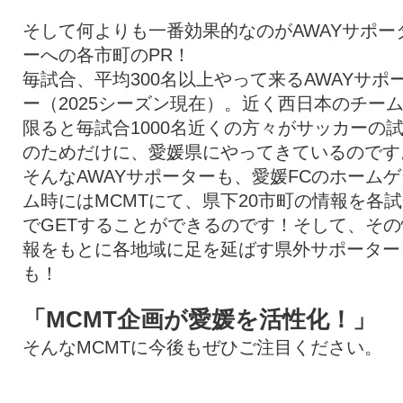
そして何よりも一番効果的なのがAWAYサポー
ーへの各市町のPR！
毎試合、平均300名以上やって来るAWAYサポ
ー（2025シーズン現在）。近く西日本のチー
限ると毎試合1000名近くの方々がサッカーの
のためだけに、愛媛県にやってきているのです
そんなAWAYサポーターも、愛媛FCのホームゲ
ム時にはMCMTにて、県下20市町の情報を各
でGETすることができるのです！そして、その
報をもとに各地域に足を延ばす県外サポーター
も！
「MCMT企画が愛媛を活性化！」
そんなMCMTに今後もぜひご注目ください。