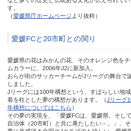
す。
（
愛媛県庁ホームページ
より抜粋）
愛媛FCと20市町との関り
愛媛県の花はみかんの花、そのオレンジ色をチ
ムカラーに、2006年J2に新加入。
おらが街のサッカーチームがJリーグの舞台で
しました。
Jリーグには100年構想という、すばらしい地
着を柱とした夢の構想があります。（
Jリーグ1
年構想についてはこちら
）
その夢の実現を、「愛媛FCは、愛媛県、そし
自治体（20市町）と共に果たしたい－。」、そ