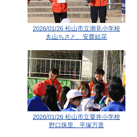
2026/01/26 松山市立潮見小学校
丸山ちさと、安齋結花
2026/01/26 松山市立粟井小学校
野口珠里、平塚万貴