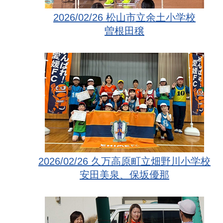
2026/02/26 松山市立余土小学校
曽根田穣
2026/02/26 久万高原町立畑野川小学校
安田美泉、保坂優那