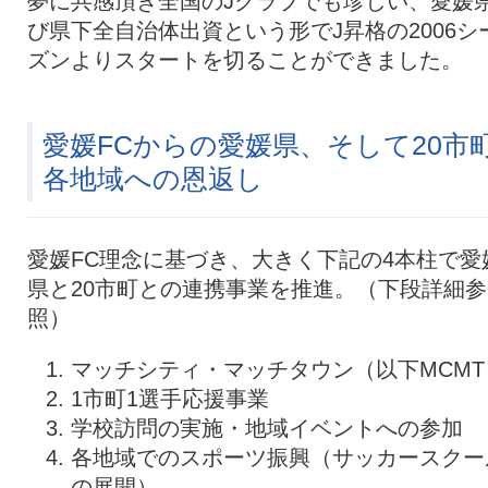
夢に共感頂き全国のJクラブでも珍しい、愛媛
び県下全自治体出資という形でJ昇格の2006シ
ズンよりスタートを切ることができました。
愛媛FCからの愛媛県、そして20市
各地域への恩返し
愛媛FC理念に基づき、大きく下記の4本柱で愛
県と20市町との連携事業を推進。（下段詳細参
照）
マッチシティ・マッチタウン（以下MCMT
1市町1選手応援事業
学校訪問の実施・地域イベントへの参加
各地域でのスポーツ振興（サッカースクー
の展開）