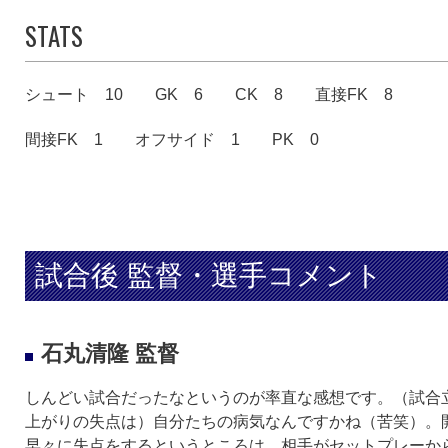
STATS
シュート 10
GK 6
CK 8
直接FK 8
間接FK 1
オフサイド 1
PK 0
試合後 監督・選手コメント
石丸清隆 監督
しんどい試合だったなというのが率直な感想です。（試合
上がりの失点は）自分たちの病気なんですかね（苦笑）。
早々に失点をするというところは。相手がセットプレーか