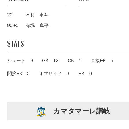
20'
木村 卓斗
90'+5
深堀 隼平
STATS
シュート 9
GK 12
CK 5
直接FK 5
間接FK 3
オフサイド 3
PK 0
カマタマーレ讃岐