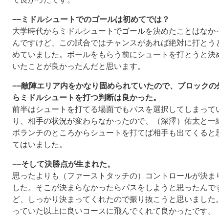
−−ミドルシュートでのゴールは初めてでは？
大学時代からミドルシュートでゴールを決めたことはなか
んですけど、この試合ではチャンスがあれば絶対に打とう
めていました。ボールをもらう前にシュートを打とうと決
いたことが良かったんだと思います。
−−敵陣エリア内をかなり固められていたので、ブロックの
らミドルシュートを打つ判断は良かった。
前半はシュートを打てる場面でもパスを選択してしまって
り、相手の状況が変わらなかったので、（深澤）佑太と一
ボランチのところからシュートを打てば相手も出てくると
てはいました。
−−そして決勝点が生まれた。
思ったよりも（ファーストタッチの）コントロールが決ま
した。そこが決まらなかったらパスをしようと思ったんで
ど、しっかり決まってくれたので振り抜こうと思いました
っていた以上に良いコースに飛んでくれて良かったです。