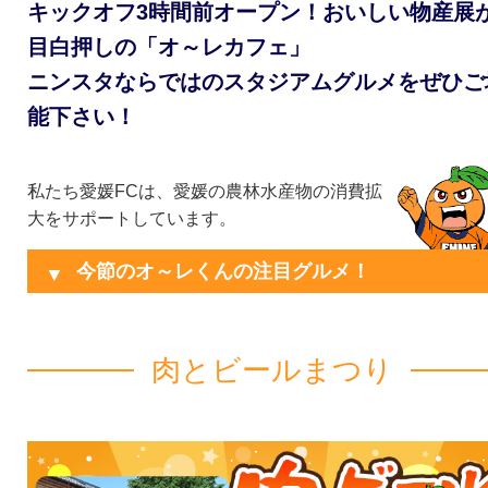
キックオフ3時間前オープン！おいしい物産展
目白押しの「オ～レカフェ」
ニンスタならではのスタジアムグルメをぜひご
能下さい！
私たち愛媛FCは、愛媛の農林水産物の消費拡
大をサポートしています。
今節のオ～レくんの注目グルメ！
肉とビールまつり