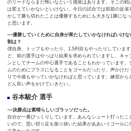
のリードならまだ怖いなという感覚はあります。そこの戦
は変えていかないといけない。今日の試合では前節の反省
かして勝ち切れたことは優勝するためにも大きな1勝にな
と思います。
−−優勝していくために自身が果たしていかなければいけな
割は？
僕自身、トップもやったり、1.5列目もやったりしています
ど、前の選手はやっぱり結果を求められていますし、キャ
ンとしてチームの中心選手であることもわかっています。
ムのためにプラスになることをゴールだったり、声かけだ
りで今後もやっていかなければと思っています。練習から
どん良い声をかけていきたい。
谷本駿介 選手
−−決勝点は素晴らしいゴラッソだった。
自分が一番びっくりしています。あんなシュート打ったこ
いので。思い切り足を振り抜いた結果がああいうゴールに
て良かったです。