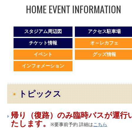
HOME EVENT INFORMATION
スタジアム周辺図
アクセス駐車場
チケット情報
オ～レカフェ
イベント
グッズ情報
インフォメーション
トピックス
帰り（復路）のみ臨時バスが運行
たします。
※要事前予約 詳細は
こちら