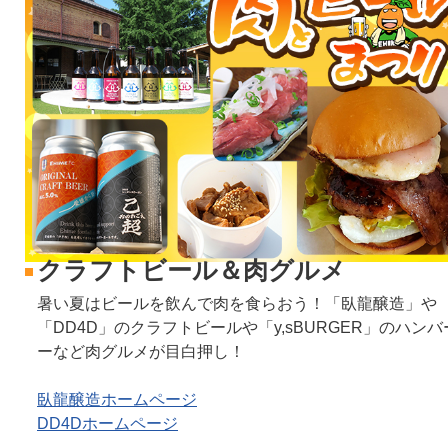
クラフトビール＆肉グルメ
暑い夏はビールを飲んで肉を食らおう！「臥龍醸造」や
「DD4D」のクラフトビールや「y,sBURGER」のハンバ
ーなど肉グルメが目白押し！
臥龍醸造ホームページ
DD4Dホームページ