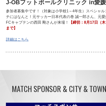
J-OBフットボールクリニック in愛媛
参加者募集中です！（対象は小学校1～4年生）スペシャル
チにはなんと！元サッカー日本代表の巻 誠一郎さん、元愛
FCキャプテンの西田 剛さんが来場！
【締切：8月17日（木
まで】
詳細はこちら
MATCH SPONSOR & CITY & TOW