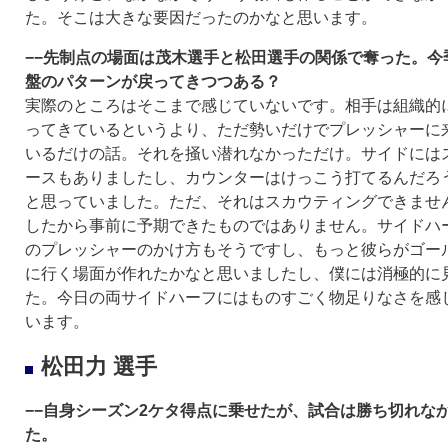
た。そこは大きな要因だったのかなと思います。
−−先制点の場面は茂木選手と松田選手の関係で奪った。今
盤のパターンが戻ってきつつある？
実際のところはそこまで感じていないです。相手は組織的
ってきているというより、ただ勢いだけでプレッシャーに
いるだけの話。それを掻い潜れなかっただけ。サイドには
ースもありましたし、カウンターはけっこう打てるんだろ
と思っていました。ただ、それはスカウティングできませ
したから事前に予期できたものではありません。サイドハ
のプレッシャーのかけ方もそうですし、もっと彼らがゴー
に行く場面が作れたかなと思いましたし、僕には消極的に
た。今日の両サイドハーフにはものすごく物足りなさを感
います。
松田力 選手
−−自身シーズン2ケタ得点に乗せたが、試合は勝ち切れな
た。