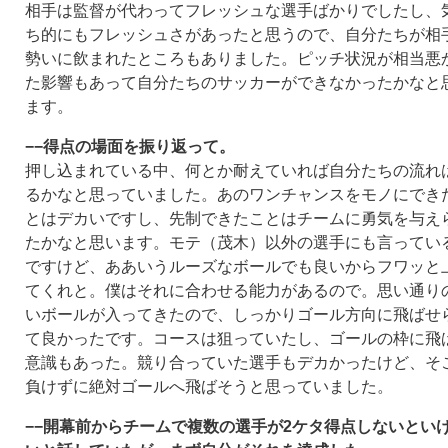
相手は監督が代わってフレッシュな選手ばかりでしたし、
ち的にもフレッシュさがあったと思うので、自分たちが相
勢いに飲まれたところもありました。ピッチ状況が相当悪
た影響もあって自分たちのサッカーができなかったかなと
ます。
−−得点の場面を振り返って。
押し込まれている中、何とか耐えていれば自分たちの流れ
るかなと思っていました。あのワンチャンスをモノにでき
とはデカいですし、先制できたことはチームに勇気を与え
たかなと思います。モテ（茂木）以外の選手にも言ってい
ですけど、ああいうルーズなボールでも良いからフワッと
てくれと。僕はそれに合わせる能力があるので。思い通り
いボールが入ってきたので、しっかりゴール方向に飛ばせ
て良かったです。コースは狙っていたし、ゴールの枠に飛
意識もあった。競り合っていた選手もデカかったけど、そ
負けずに絶対ゴールへ飛ばそうと思っていました。
−−開幕前からチームで複数の選手が2ケタ得点しないとい