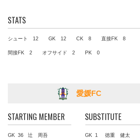
STATS
シュート 12
GK 12
CK 8
直接FK 8
間接FK 2
オフサイド 2
PK 0
愛媛FC
STARTING MEMBER
SUBSTITUTE
GK
36
辻 周吾
GK
1
徳重 健太