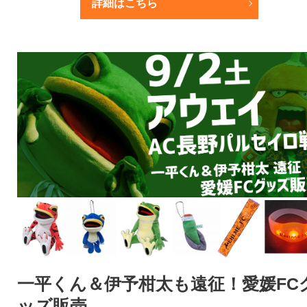
詳細はこちら
一平くん＆伊予柑太も遠征！愛媛FC
ッズ販売