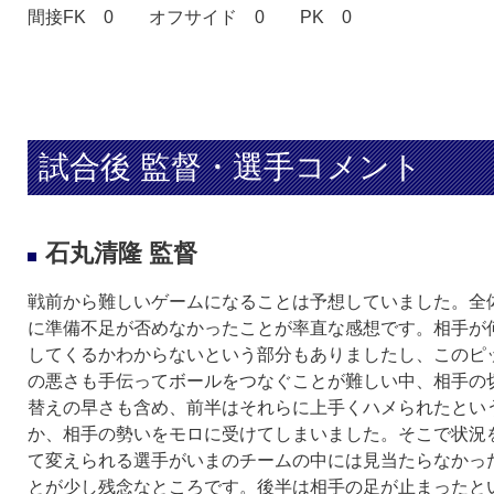
間接FK 0
オフサイド 0
PK 0
試合後 監督・選手コメント
石丸清隆 監督
戦前から難しいゲームになることは予想していました。全
に準備不足が否めなかったことが率直な感想です。相手が
してくるかわからないという部分もありましたし、このピ
の悪さも手伝ってボールをつなぐことが難しい中、相手の
替えの早さも含め、前半はそれらに上手くハメられたとい
か、相手の勢いをモロに受けてしまいました。そこで状況
て変えられる選手がいまのチームの中には見当たらなかっ
とが少し残念なところです。後半は相手の足が止まったと