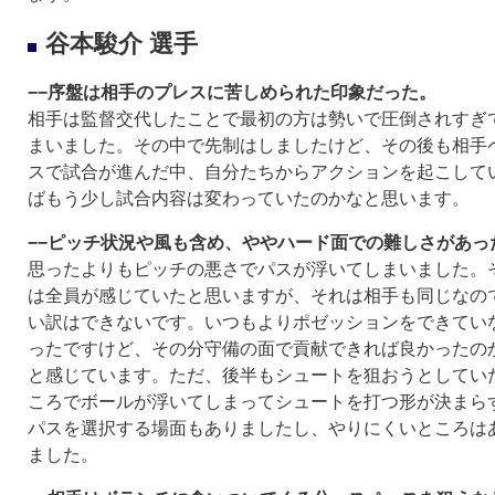
谷本駿介 選手
−−序盤は相手のプレスに苦しめられた印象だった。
相手は監督交代したことで最初の方は勢いで圧倒されすぎ
まいました。その中で先制はしましたけど、その後も相手
スで試合が進んだ中、自分たちからアクションを起こして
ばもう少し試合内容は変わっていたのかなと思います。
−−ピッチ状況や風も含め、ややハード面での難しさがあっ
思ったよりもピッチの悪さでパスが浮いてしまいました。
は全員が感じていたと思いますが、それは相手も同じなの
い訳はできないです。いつもよりポゼッションをできてい
ったですけど、その分守備の面で貢献できれば良かったの
と感じています。ただ、後半もシュートを狙おうとしてい
ころでボールが浮いてしまってシュートを打つ形が決まら
パスを選択する場面もありましたし、やりにくいところは
ました。