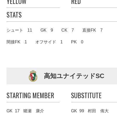
YELLOW
RED
STATS
シュート 11
GK 9
CK 7
直接FK 7
間接FK 1
オフサイド 1
PK 0
高知ユナイテッドSC
STARTING MEMBER
SUBSTITUTE
GK
17
猪瀬 康介
GK
99
村田 侑大