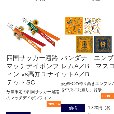
四国サッカー遍路
バンダナ エンブ
マッチデイボンフ
レムA／B マス
ィン vs高知ユナイ
ットA／B
テッドSC
愛媛FCの誇り高きエンブレ
を中央に配置し、背景…
数量限定の四国サッカー遍路
more 
のマッチデイボンフィン…
more »
価格
1,320円（税