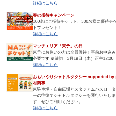
詳細はこちら
春の招待キャンペーン
100名にご招待チケット、300名様に優待チ
トプレゼント！
詳細はこちら
マッチエリア「東予」の日
東予にお住いの方は全員優待！事前お申込み
必要です ※締切：3月19日（木）正午12:00
詳細はこちら
おもいやりシャトルタクシー supported by
村商事
東駐車場・自由広場とスタジアムバスロータ
ーの往復でシャトルタクシーを運行いたしま
す！ぜひご利用ください。
詳細はこちら