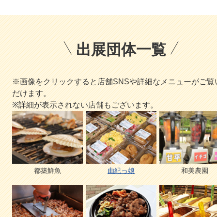
出展団体一覧
※画像をクリックすると店舗SNSや詳細なメニューがご覧
だけます。
※詳細が表示されない店舗もございます。
都築鮮魚
由紀っ娘
和美農園