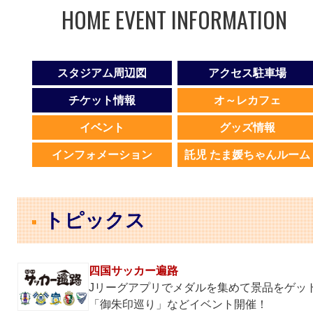
HOME EVENT INFORMATION
スタジアム周辺図
アクセス駐車場
チケット情報
オ～レカフェ
イベント
グッズ情報
インフォメーション
託児 たま媛ちゃんルーム
トピックス
四国サッカー遍路
Jリーグアプリでメダルを集めて景品をゲッ
「御朱印巡り」などイベント開催！