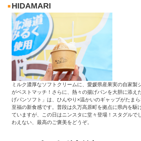
HIDAMARI
ミルク濃厚なソフトクリームに、愛媛県産果実の自家製
がベストマッチ！さらに、熱々の揚げパンを大胆に添え
げパンソフト」は、ひんやり×温かいのギャップがたまら
至福の新食感です。普段は久万高原町を拠点に県内を駆
ていますが、この日はニンスタに堂々登場！スタグルで
わえない、最高のご褒美をどうぞ。