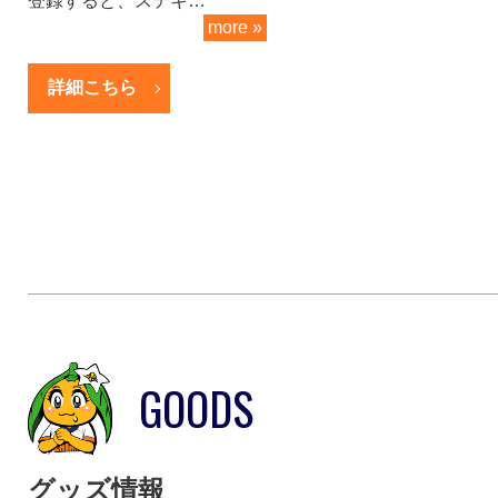
登録すると、ステキ…
more »
詳細こちら
GOODS
グッズ情報