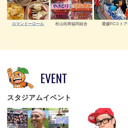
ロマンドーロール
松山街商協同組合
愛媛FCストア
EVENT
スタジアムイベント