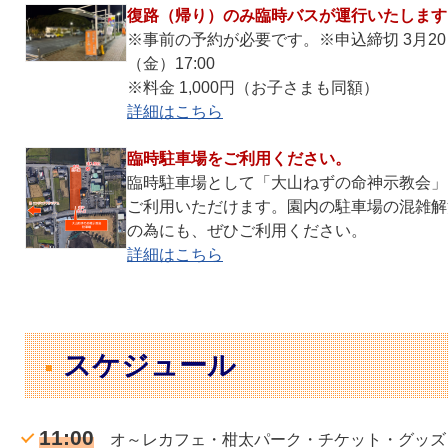
復路（帰り）のみ臨時バスが運行いたします
※事前の予約が必要です。※申込締切 3月20
（金）17:00
※料金 1,000円（お子さまも同額）
詳細はこちら
臨時駐車場をご利用ください。
臨時駐車場として「大山ねずの命神示教会」
ご利用いただけます。園内の駐車場の混雑解
の為にも、ぜひご利用ください。
詳細はこちら
スケジュール
11:00
オ～レカフェ・柑太パーク・チケット・グッズ