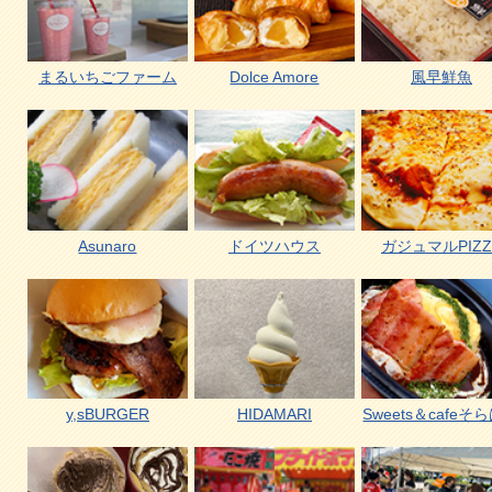
まるいちごファーム
Dolce Amore
風早鮮魚
Asunaro
ドイツハウス
ガジュマルPIZZ
y,sBURGER
HIDAMARI
Sweets＆cafeそ