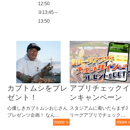
12:50
②13:45～
13:50
カブトムシをプレ
アプリチェックイ
ゼント！
ンキャンペーン
心優しきカブトムシおじさん
スタジアムに着いたらまずJ
プレゼンツ企画！ なん…
リーグアプリでチェック…
more »
more 