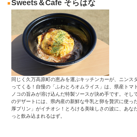
Sweets＆Cafe そらはな
同じく久万高原町の恵みを運ぶキッチンカーが、ニンス
ってくる！自慢の「ふわとろオムライス」は、県産トマ
ノコの旨みが溶け込んだ特製ソースが決め手です。そし
のデザートには、県内産の新鮮な牛乳と卵を贅沢に使っ
厚プリン」がイチオシ！とろける美味しさの波に、あな
っと飲み込まれるはず。