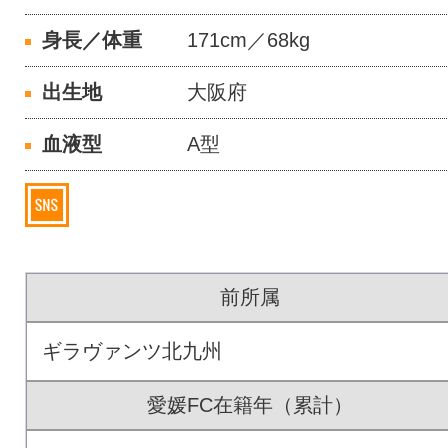
身長／体重
171cm／68kg
出生地
大阪府
血液型
A型
前所属
ギラヴァンツ北九州
愛媛FC在籍年（累計）