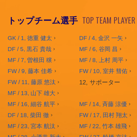
TOP TEAM PLAYER
トップチーム選手
GK / 1, 徳重 健太
DF / 4, 金沢 一矢
DF / 5, 黒石 貴哉
MF / 6, 谷岡 昌
MF / 7, 曽根田 穣
MF / 8, 上村 周平
FW / 9, 藤本 佳希
FW / 10, 室井 彗佑
FW / 11, 藤原 悠汰
12, サポーター
MF / 13, 山下 雄大
MF / 16, 細谷 航平
MF / 14, 斉藤 涼優
DF / 18, 柴田 徹
FW / 17, 田村 翔太
MF / 23, 宮本 航汰
MF / 22, 竹本 雄飛