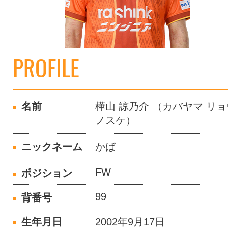
PROFILE
名前
樺山 諒乃介 （カバヤマ リョ
ノスケ）
ニックネーム
かば
FW
ポジション
99
背番号
生年月日
2002年9月17日