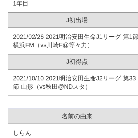
1年目
J初出場
2021/02/26 2021明治安田生命J1リーグ 第1
横浜FM（vs川崎F@等々力）
J初得点
2021/10/10 2021明治安田生命J2リーグ 第33
節 山形（vs秋田@NDスタ）
名前の由来
しらん