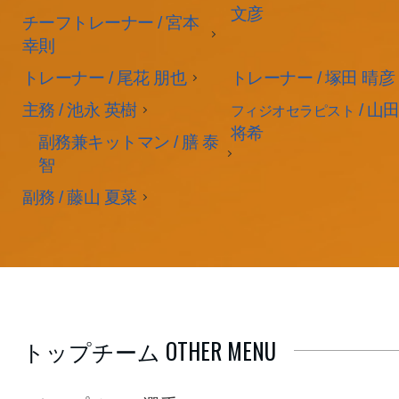
文彦
チーフトレーナー / 宮本
幸則
トレーナー / 尾花 朋也
トレーナー / 塚田 晴彦
主務 / 池永 英樹
/ 山
フィジオセラピスト
将希
副務兼キットマン / 膳 泰
智
副務 / 藤山 夏菜
トップチーム OTHER MENU