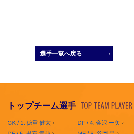
選手一覧へ戻る
TOP TEAM PLAYER
トップチーム選手
GK / 1, 徳重 健太
DF / 4, 金沢 一矢
DF / 5, 黒石 貴哉
MF / 6, 谷岡 昌