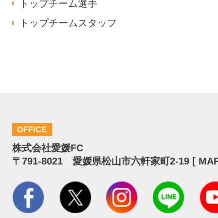
トップチーム選手
トップチームスタッフ
OFFICE
株式会社愛媛FC
〒791-8021 愛媛県松山市六軒家町2-19 [
MA